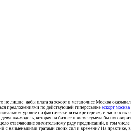
что не лишне, дабы плата за эскорт в мегаполисе Москва оказыв
ваться предложениями по действующей гиперссылке
эскорт москва
идеальном уровне по фактически всем критериям, и часто в их с
 девушка-модель, которая на бизнес приеме сумела бы поговорить
ело отвечающие значительному ряду предписаний, в том числе 
ий с наименьшими тратами своих сил и времени? На практике, в