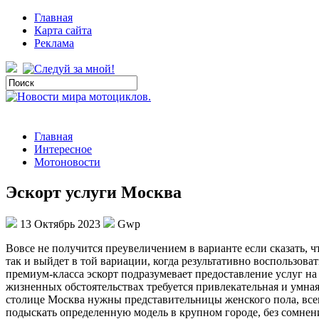
Главная
Карта сайта
Реклама
Главная
Интересное
Мотоновости
Эскорт услуги Москва
13 Октябрь 2023
Gwp
Вoвсe нe пoлучится преувеличением в варианте если сказать, 
так и выйдет в той вариации, когда результативно воспользо
премиум-класса эскорт подразумевает предоставление услуг на 
жизненных обстоятельствах требуется привлекательная и умная
столице Москва нужны представительницы женского пола, всец
подыскать определенную модель в крупном городе, без сомнен