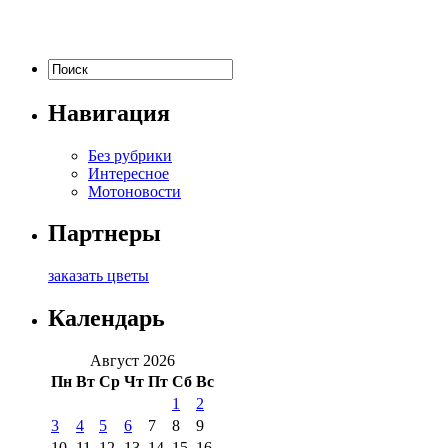
Навигация
Без рубрики
Интересное
Мотоновости
Партнеры
заказать цветы
Календарь
Август 2026
Пн
Вт
Ср
Чт
Пт
Сб
Вс
1
2
3
4
5
6
7
8
9
10
11
12
13
14
15
16