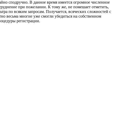
ычайно сподручно. В данное время имеется огромное численное
труднение при пожелании. К тому же, не помешает отметить,
ьтра по всяким запросам. Получается, всяческих сложностей с
етно весьма многие уже смогли убедиться на собственном
процедуры регистрации.