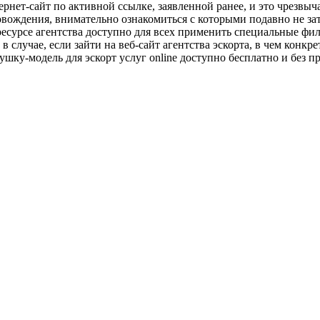
тернет-сайт по активной ссылке, заявленной ранее, и это чрезв
овождения, внимательно ознакомиться с которыми подавно не за
ресурсе агентства доступно для всех применить специальные фил
 случае, если зайти на веб-сайт агентства эскорта, в чем конкр
ушку-модель для эскорт услуг online доступно бесплатно и без 