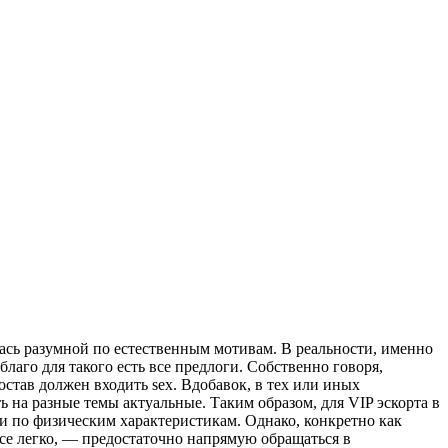
алась разумной по естественным мотивам. В реальности, именно
благо для такого есть все предлоги. Собственно говоря,
остав должен входить sex. Вдобавок, в тех или иных
 на разные темы актуальные. Таким образом, для VIP эскорта в
и по физическим характеристикам. Однако, конкретно как
се легко, — предостаточно напрямую обращаться в