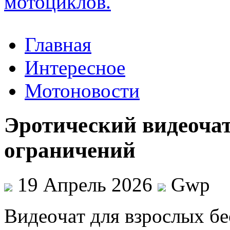
Главная
Интересное
Мотоновости
Эротический видеочат
ограничений
19 Апрель 2026
Gwp
Видeoчaт для взрoслыx бe