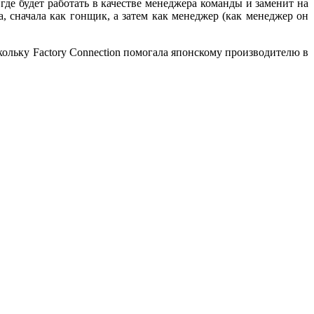
де будет работать в качестве менеджера команды и заменит на
сначала как гонщик, а затем как менеджер (как менеджер он
льку Factory Connection помогала японскому производителю в