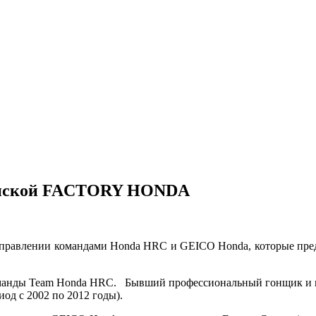
канской FACTORY HONDA
 управлении командами Honda HRC и GEICO Honda, которые пред
а команды Team Honda HRC. Бывший профессиональный гонщик 
од с 2002 по 2012 годы).