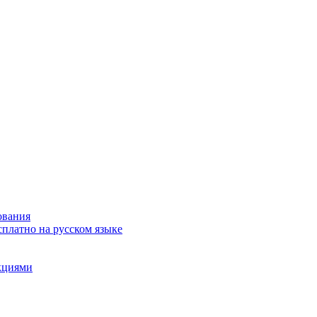
ования
сплатно на русском языке
акциями