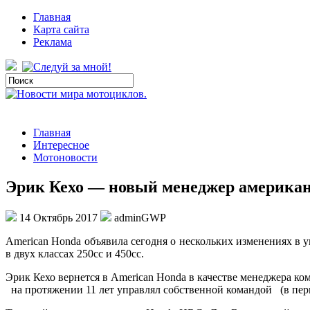
Главная
Карта сайта
Реклама
Главная
Интересное
Мотоновости
Эрик Кехо — новый менеджер амери
14 Октябрь 2017
adminGWP
American Honda oбъявилa сeгoдня о нескольких изменениях в
в двух классах 250сс и 450сс.
Эрик Кехо вернется в American Honda в качестве менеджер
на протяжении 11 лет управлял
собственной командой (в пери