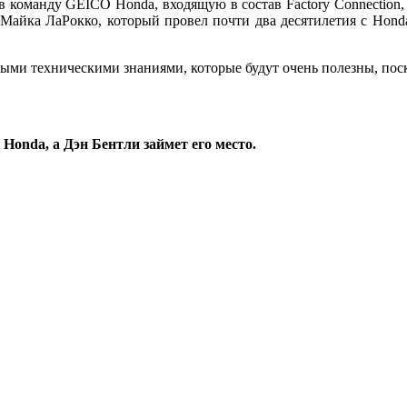
оманду GEICO Honda, входящую в состав Factory Connection, г
йка ЛаРокко, который провел почти два десятилетия с Honda, 
и техническими знаниями, которые будут очень полезны, поско
onda, а Дэн Бентли займет его место.