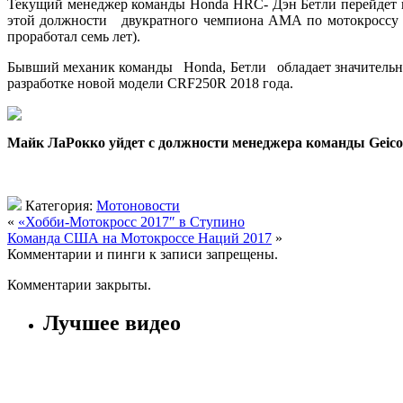
Текущий менеджер команды Honda HRC- Дэн Бетли перейдет в к
этой должности двукратного чемпиона АМА по мотокроссу Ма
проработал семь лет).
Бывший механик команды Honda, Бетли обладает значительным
разработке новой модели CRF250R 2018 года.
Майк ЛаРокко уйдет с должности менеджера команды Geico H
Категория:
Мотоновости
«
«Хобби-Мотокросс 2017″ в Ступино
Команда США на Мотокроссе Наций 2017
»
Комментарии и пинги к записи запрещены.
Комментарии закрыты.
Лучшее видео