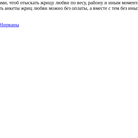
ми, чтоб отыскать жрицу любви по весу, району и иным момент
ь анкеты жриц любви можно без оплаты, а вместе с тем без ины
 Нирваны