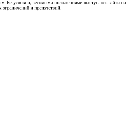
ам. Безусловно, весомыми положениями выступают: зайти на
х ограничений и препятствий.