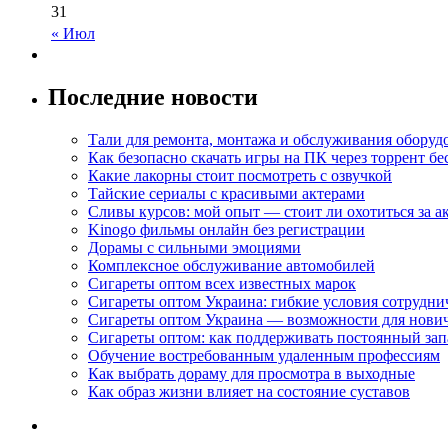
31
« Июл
Последние новости
Тали для ремонта, монтажа и обслуживания оборуд
Как безопасно скачать игры на ПК через торрент бе
Какие лакорны стоит посмотреть с озвучкой
Тайские сериалы с красивыми актерами
Сливы курсов: мой опыт — стоит ли охотиться за 
Kinogo фильмы онлайн без регистрации
Дорамы с сильными эмоциями
Комплексное обслуживание автомобилей
Сигареты оптом всех известных марок
Сигареты оптом Украина: гибкие условия сотрудни
Сигареты оптом Украина — возможности для нови
Сигареты оптом: как поддерживать постоянный зап
Обучение востребованным удаленным профессиям
Как выбрать дораму для просмотра в выходные
Как образ жизни влияет на состояние суставов