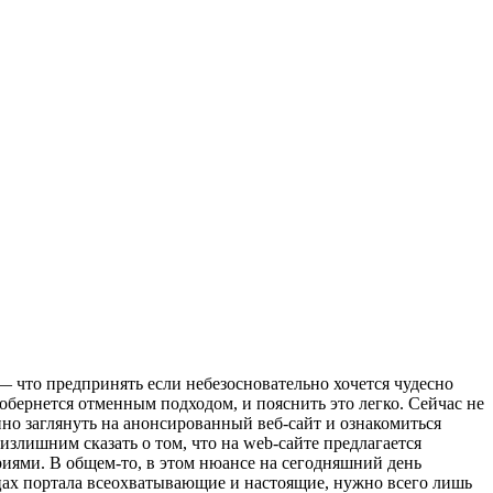
— что предпринять если небезосновательно хочется чудесно
бернется отменным подходом, и пояснить это легко. Сейчас не
упно заглянуть на анонсированный веб-сайт и ознакомиться
злишним сказать о том, что на web-сайте предлагается
иями. В общем-то, в этом нюансе на сегодняшний день
цах портала всеохватывающие и настоящие, нужно всего лишь