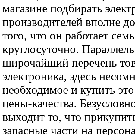
магазине подбирать элек
производителей вполне до
того, что он работает сем
круглосуточно. Параллел
широчайший перечень това
электроника, здесь несомн
необходимое и купить эт
цены-качества. Безусловн
выходит то, что прикупит
запасные части на персон