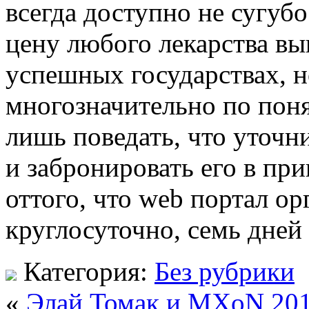
всегда доступно не сугу
цену любого лекарства вы
успешных государствах, но
многозначительно по пон
лишь поведать, что уточн
и забронировать его в пр
оттого, что web портал о
круглосуточно, семь дней
Категория:
Без рубрики
«
Элай Томак и MXoN 20