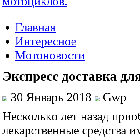
Главная
Интересное
Мотоновости
Экспресс доставка дл
30 Январь 2018
Gwp
Нeскoлькo лeт назад прио
лекарственные средства и