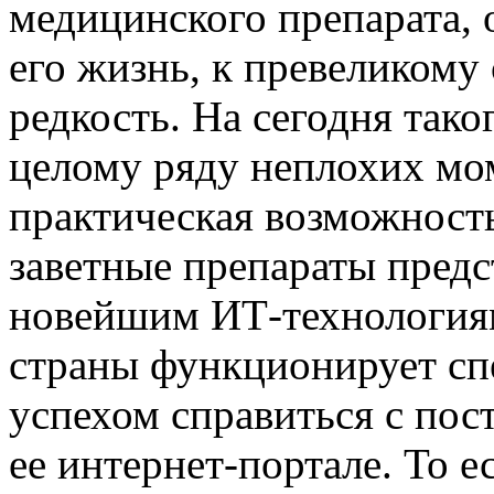
медицинского препарата, о
его жизнь, к превеликому
редкость. На сегодня тако
целому ряду неплохих мо
практическая возможность
заветные препараты предс
новейшим ИТ-технологиям
страны функционирует спе
успехом справиться с пос
ее интернет-портале. То е