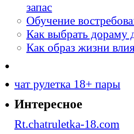
запас
Обучение востребов
Как выбрать дораму 
Как образ жизни влия
чат рулетка 18+ пары
Интересное
Rt.chatruletka-18.com