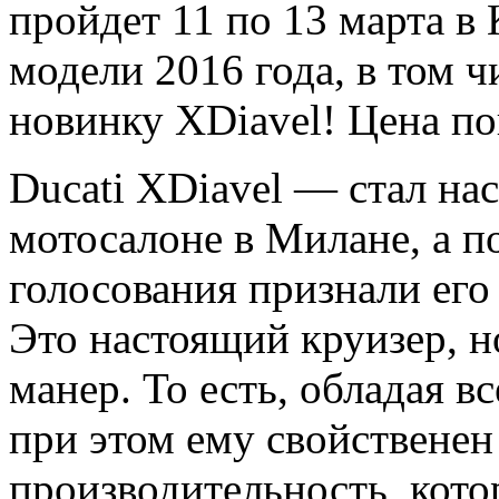
пройдет 11 по 13 марта в 
модели 2016 года, в том 
новинку XDiavel! Цена по
Ducati XDiavel — стал на
мотосалоне в Милане, а п
голосования признали ег
Это настоящий круизер, н
манер. То
есть, обладая 
при этом ему свойственен
производительность, кот