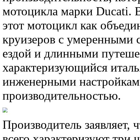
мотоцикла марки Ducati.
этот мотоцикл как объед
круизеров с умеренными 
ездой и длинными путешес
характеризующийся италь
инженерными настройкам
производительностью.
Производитель заявляет, ч
всего характеризуют три ч