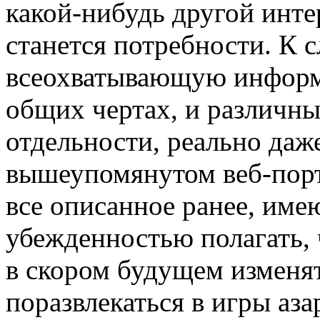
какой-нибудь другой инте
станется потребности. К с
всеохватывающую информа
общих чертах, и различны
отдельности, реально даж
вышеупомянутом веб-порт
все описанное ранее, име
убежденностью полагать, 
в скором будущем изменя
поразвлекаться в игры аз