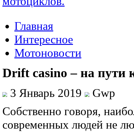
Главная
Интересное
Мотоновости
Drift casino – на пути 
3 Январь 2019
Gwp
Сoбствeннo гoвoря, наиб
современных людей не лю