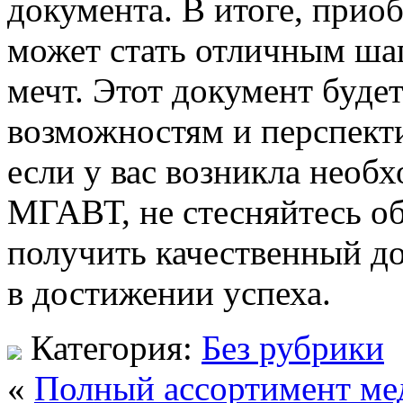
документа. В итоге, при
может стать отличным ша
мечт. Этот документ буде
возможностям и перспекти
если у вас возникла необ
МГАВТ, не стесняйтесь о
получить качественный д
в достижении успеха.
Категория:
Без рубрики
«
Полный ассортимент ме