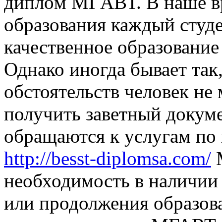
диплoм МГAВТ. В нaшe в
образования каждый студе
качественное образование
Однако иногда бывает так,
обстоятельств человек не
получить заветный докуме
обращаются к услугам по
http://besst-diplomsa.com/
М
необходимость в наличии
или продолжения образова