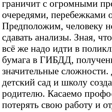
граничит с огромными пр
очередями, перебежками от
Предположим, человеку н
сдавать анализы. Зная, чт
всё же надо идти в полик
бумага в ГИБДД, получени
значительные сложности.
детский сад и школу созд
родителю. Касаемо профос
потерять свою работу и от