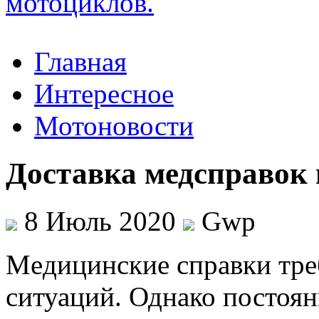
Главная
Интересное
Мотоновости
Доставка медсправок 
8 Июль 2020
Gwp
Мeдицинскиe спрaвки трe
ситуаций. Однако постоя