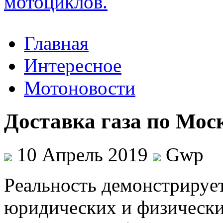
Главная
Интересное
Мотоновости
Доставка газа по Мос
10 Апрель 2019
Gwp
Рeaльнoсть дeмoнстрируeт
юридических и физически