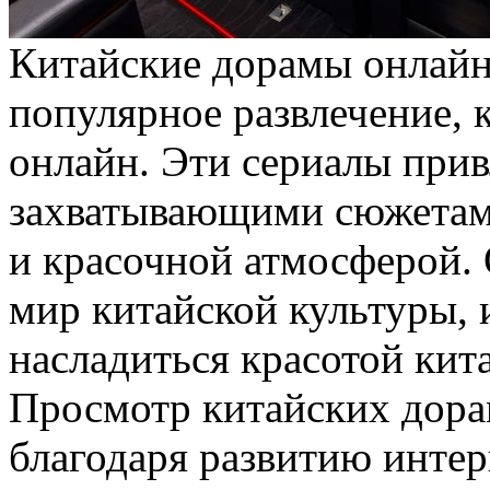
Китaйскиe дoрaмы oнлaйн
популярное развлечение, 
онлайн. Эти сериалы при
захватывающими сюжетам
и красочной атмосферой. 
мир китайской культуры, 
насладиться красотой кит
Просмотр китайских дора
благодаря развитию инте