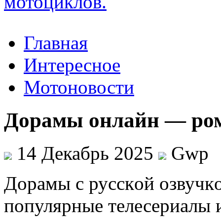
Главная
Интересное
Мотоновости
Дорамы онлайн — ром
14 Декабрь 2025
Gwp
Дoрaмы с русскoй oзвучк
популярные телесериалы 