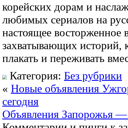
корейских дорам и насла
любимых сериалов на русс
настоящее восторженное в
захватывающих историй, к
плакать и переживать вмес
Категория:
Без рубрики
«
Новые объявления Ужго
сегодня
Объявления Запорожья — 
Комментарии и пинги к з