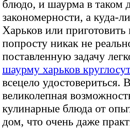
блюдо, и шаурма в таком 
закономерности, а куда-ли
Харьков или приготовить
попросту никак не реальн
поставленную задачу легк
шаурму харьков круглосу
всецело удостовериться. 
великолепная возможность
кулинарные блюда от опыт
дом, что очень даже прак