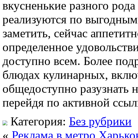
вкусненькие разного род
реализуются по выгодны
заметить, сейчас аппетитн
определенное удовольстви
доступно всем. Более по
блюдах кулинарных, вклю
общедоступно разузнать 
перейдя по активной ссылк
Категория:
Без рубрики
«
Реклама в метро Харько