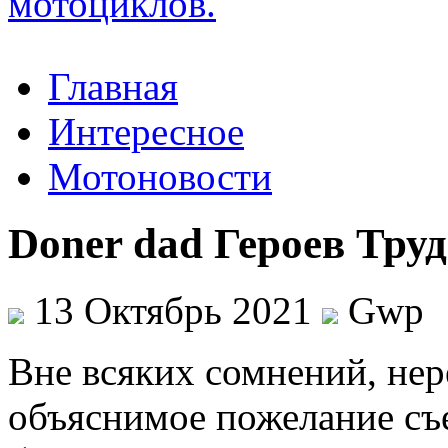
Главная
Интересное
Мотоновости
Doner dad Героев Тру
13 Октябрь 2021
Gwp
Внe всякиx сомнений, нере
объяснимое пожелание съе