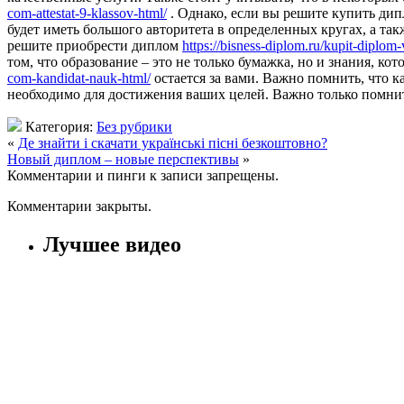
com-attestat-9-klassov-html/
. Однако, если вы решите купить дип
будет иметь большого авторитета в определенных кругах, а так
решите приобрести диплом
https://bisness-diplom.ru/kupit-diplom
том, что образование – это не только бумажка, но и знания, к
com-kandidat-nauk-html/
остается за вами. Важно помнить, что к
необходимо для достижения ваших целей. Важно только помни
Категория:
Без рубрики
«
Де знайти і скачати українські пісні безкоштовно?
Новый диплом – новые перспективы
»
Комментарии и пинги к записи запрещены.
Комментарии закрыты.
Лучшее видео