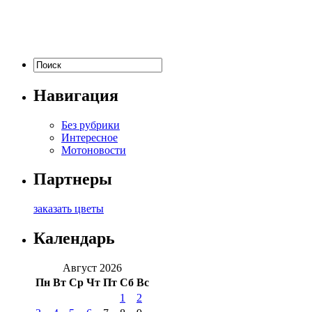
Навигация
Без рубрики
Интересное
Мотоновости
Партнеры
заказать цветы
Календарь
Август 2026
Пн
Вт
Ср
Чт
Пт
Сб
Вс
1
2