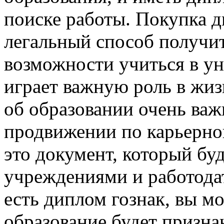
поиске работы. Покупка д
легальный способ получить
возможности учиться в ун
играет важную роль в жиз
об образовании очень важ
продвижении по карьерно
это документ, который бу
учреждениями и работодат
есть диплом гознак, вы м
образование будет призна