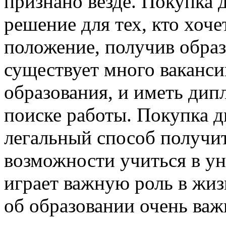
признано везде. Покупка 
решение для тех, кто хоч
положение, получив образ
существует много ваканси
образования, и иметь ди
поиске работы. Покупка д
легальный способ получить
возможности учиться в ун
играет важную роль в жиз
об образовании очень важ