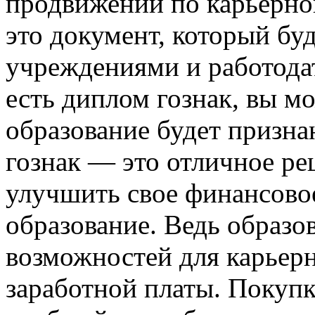
продвижении по карьерно
это документ, который бу
учреждениями и работодат
есть диплом гознак, вы м
образование будет призна
гознак — это отличное реш
улучшить свое финансово
образование. Ведь образо
возможностей для карьер
заработной платы. Покупк