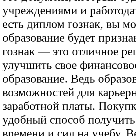
учреждениями и работодат
есть диплом гознак, вы м
образование будет призна
гознак — это отличное реш
улучшить свое финансово
образование. Ведь образо
возможностей для карьер
заработной платы. Покупк
удобный способ получить 
времени и сил на учебу. В