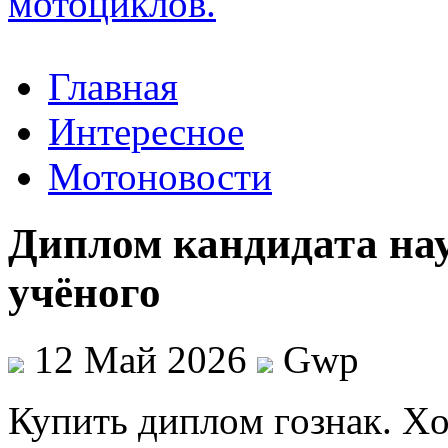
Главная
Интересное
Мотоновости
Диплом кандидата нау
учёного
12 Май 2026
Gwp
Купить диплoм гoзнaк. X