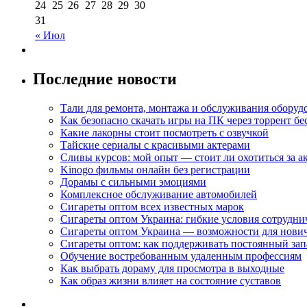
24
25
26
27
28
29
30
31
« Июл
Последние новости
Тали для ремонта, монтажа и обслуживания оборуд
Как безопасно скачать игры на ПК через торрент бе
Какие лакорны стоит посмотреть с озвучкой
Тайские сериалы с красивыми актерами
Сливы курсов: мой опыт — стоит ли охотиться за 
Kinogo фильмы онлайн без регистрации
Дорамы с сильными эмоциями
Комплексное обслуживание автомобилей
Сигареты оптом всех известных марок
Сигареты оптом Украина: гибкие условия сотрудни
Сигареты оптом Украина — возможности для нови
Сигареты оптом: как поддерживать постоянный зап
Обучение востребованным удаленным профессиям
Как выбрать дораму для просмотра в выходные
Как образ жизни влияет на состояние суставов