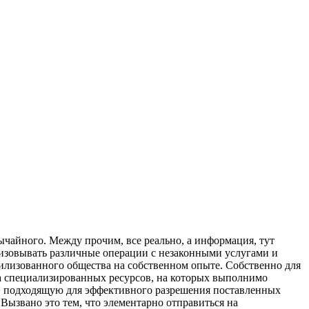
ычайного. Между прочим, все реально, а информация, тут
ализовывать различные операции с незаконными услугами и
вилизованного общества на собственном опыте. Собственно для
уча специализированных ресурсов, на которых выполнимо
ку, подходящую для эффективного разрешения поставленных
 Вызвано это тем, что элементарно отправиться на