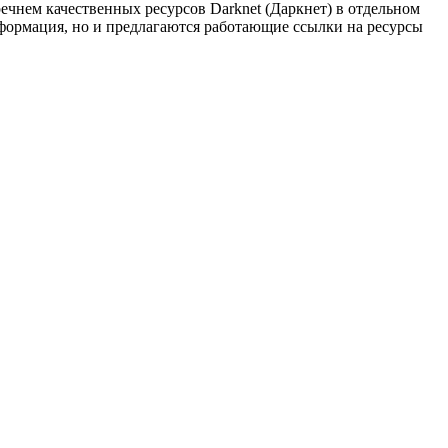
чнем качественных ресурсов Darknet (Даркнет) в отдельном
нформация, но и предлагаются работающие ссылки на ресурсы