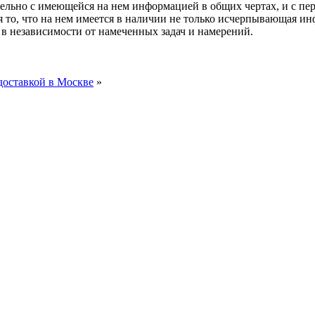
льно с имеющейся на нем информацией в общих чертах, и с пере
я то, что на нем имеется в наличии не только исчерпывающая и
 в независимости от намеченных задач и намерений.
доставкой в Москве
»