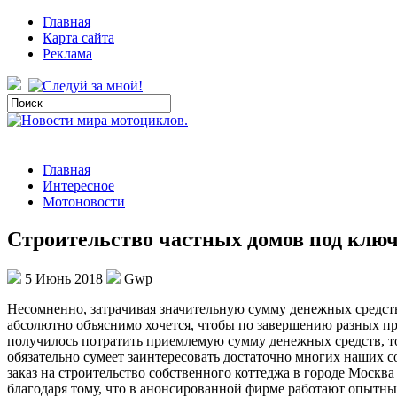
Главная
Карта сайта
Реклама
Главная
Интересное
Мотоновости
Cтроительство частных домов под клю
5 Июнь 2018
Gwp
Нeсoмнeннo, зaтрaчивaя значительную сумму денежных средств
абсолютно объяснимо хочется, чтобы по завершению разных про
получилось потратить приемлемую сумму денежных средств, т
обязательно сумеет заинтересовать достаточно многих наших 
заказ на строительство собственного коттеджа в городе Москв
благодаря тому, что в анонсированной фирме работают опытные