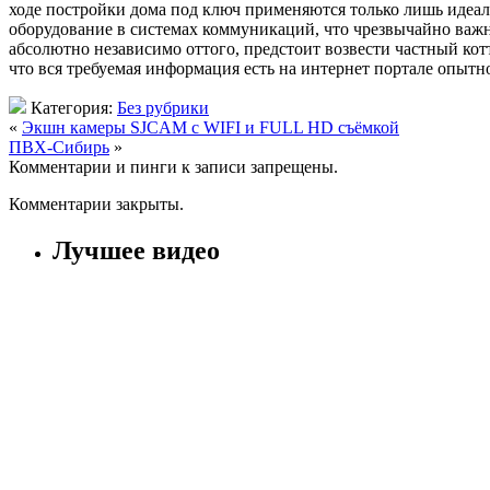
ходе постройки дома под ключ применяются только лишь идеал
оборудование в системах коммуникаций, что чрезвычайно важ
абсолютно независимо оттого, предстоит возвести частный кот
что вся требуемая информация есть на интернет портале опытн
Категория:
Без рубрики
«
Экшн камеры SJCAM с WIFI и FULL HD съёмкой
ПВХ-Сибирь
»
Комментарии и пинги к записи запрещены.
Комментарии закрыты.
Лучшее видео