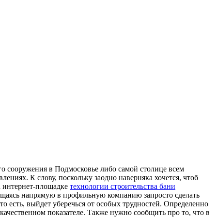
го сооружения в Подмосковье либо самой столице всем
ениях. К слову, поскольку заодно наверняка хочется, чтоб
а интернет-площадке
технологии строительства бани
бращаясь напрямую в профильную компанию запросто сделать
то есть, выйдет уберечься от особых трудностей. Определенно
качественном показателе. Также нужно сообщить про то, что в