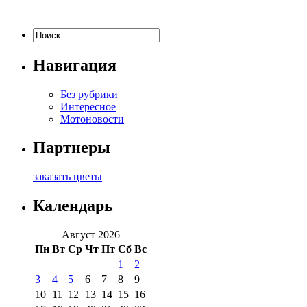
Навигация
Без рубрики
Интересное
Мотоновости
Партнеры
заказать цветы
Календарь
Август 2026
Пн
Вт
Ср
Чт
Пт
Сб
Вс
1
2
3
4
5
6
7
8
9
10
11
12
13
14
15
16