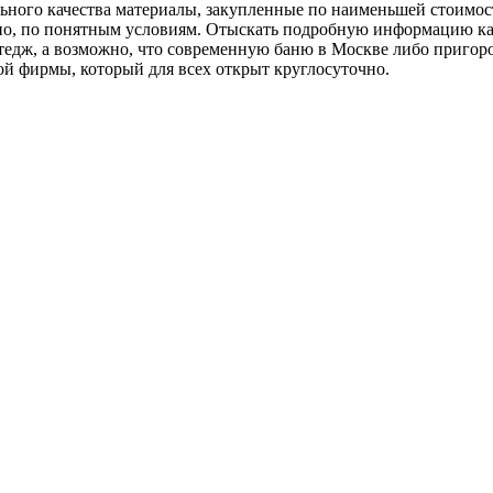
ьного качества материалы, закупленные по наименьшей стоимос
но, по понятным условиям. Отыскать подробную информацию ка
тедж, а возможно, что современную баню в Москве либо пригород
ой фирмы, который для всех открыт круглосуточно.