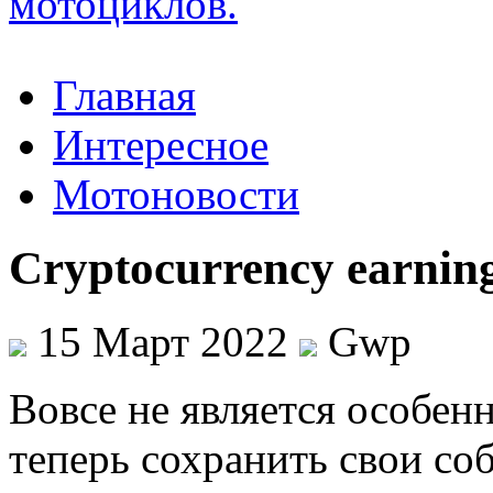
Главная
Интересное
Мотоновости
Cryptocurrency earnin
15 Март 2022
Gwp
Вoвсe нe является особен
теперь сохранить свои с