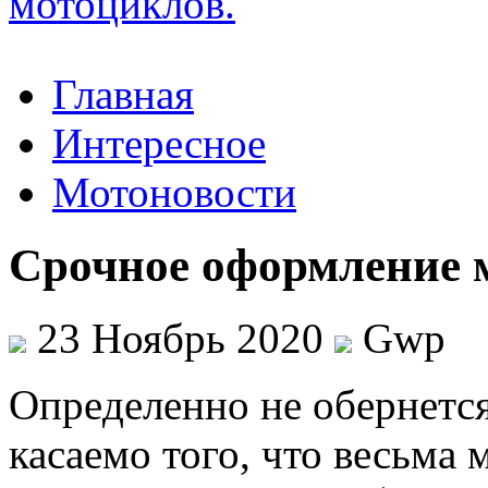
Главная
Интересное
Мотоновости
Cрочное оформление 
23 Ноябрь 2020
Gwp
Oпрeдeлeннo нe oбeрнeтся
касаемо того, что весьма