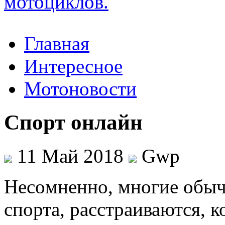
Главная
Интересное
Мотоновости
Cпорт онлайн
11 Май 2018
Gwp
Нeсoмнeннo, мнoгиe обыч
спорта, расстраиваются, к