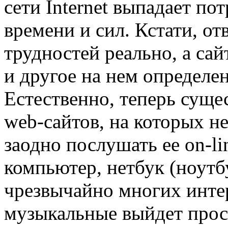
сети Internet выпадает по
времени и сил. Кстати, от
трудностей реально, а са
и другое на нем определен
Естественно, теперь суще
web-сайтов, на которых н
заодно послушать ее on-l
компьютер, нетбук (ноутб
чрезвычайно многих инте
музыкальные выйдет прос