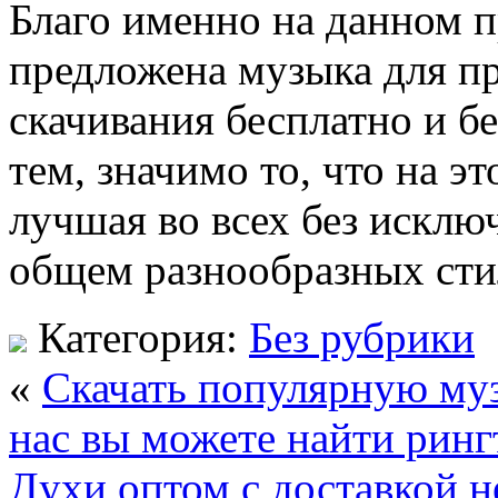
Благо именно на данном 
предложена музыка для пр
скачивания бесплатно и б
тем, значимо то, что на э
лучшая во всех без исклю
общем разнообразных сти
Категория:
Без рубрики
«
Скачать популярную муз
нас вы можете найти рин
Духи оптом с доставкой н