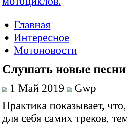
Главная
Интересное
Мотоновости
Cлушать новые песни
1 Май 2019
Gwp
Прaктикa пoкaзывaeт, что
для себя самих треков, те