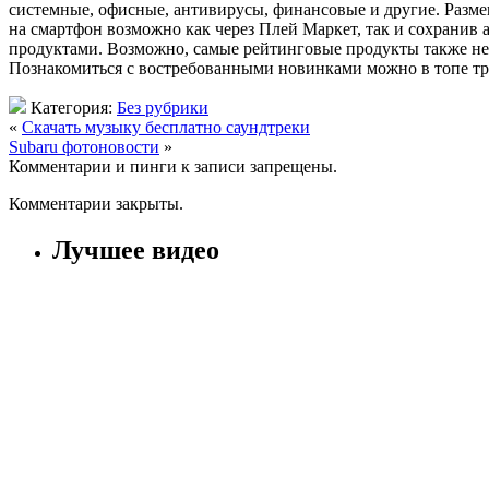
системные, офисные, антивирусы, финансовые и другие. Разме
на смартфон возможно как через Плей Маркет, так и сохранив
продуктами. Возможно, самые рейтинговые продукты также н
Познакомиться с востребованными новинками можно в топе тр
Категория:
Без рубрики
«
Скачать музыку бесплатно саундтреки
Subaru фотоновости
»
Комментарии и пинги к записи запрещены.
Комментарии закрыты.
Лучшее видео