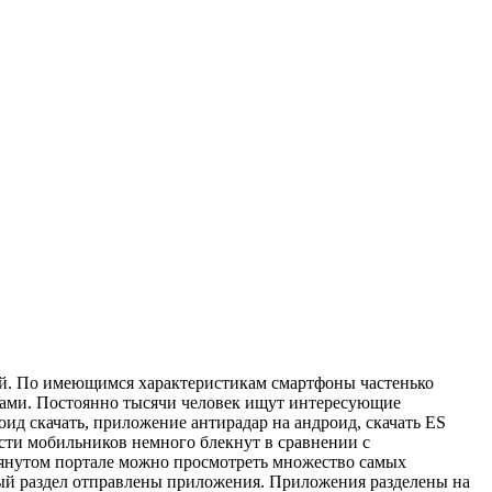
й. По имеющимся характеристикам смартфоны частенько
тами. Постоянно тысячи человек ищут интересующие
ид скачать, приложение антирадар на андроид, скачать ES
сти мобильников немного блекнут в сравнении с
мянутом портале можно просмотреть множество самых
ный раздел отправлены приложения. Приложения разделены на