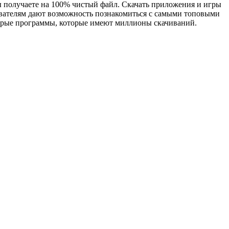
ы получаете на 100% чистый файл. Скачать приложения и игры
зователям дают возможность познакомиться с самыми топовыми
арые программы, которые имеют миллионы скачиваний.