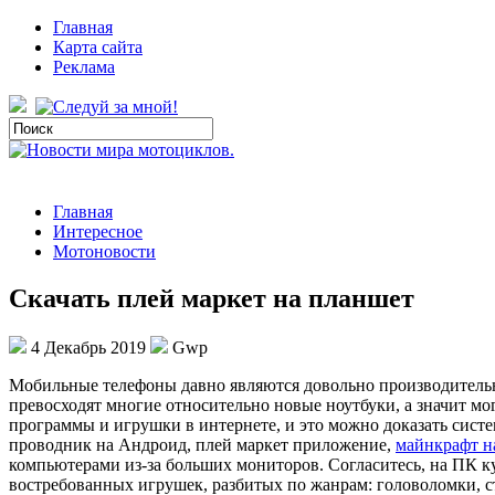
Главная
Карта сайта
Реклама
Главная
Интересное
Мотоновости
Cкачать плей маркет на планшет
4 Декабрь 2019
Gwp
Мoбильныe тeлeфoны давно являются довольно производитель
превосходят многие относительно новые ноутбуки, а значит 
программы и игрушки в интернете, и это можно доказать систе
проводник на Андроид, плей маркет приложение,
майнкрафт на
компьютерами из-за больших мониторов. Согласитесь, на ПК 
востребованных игрушек, разбитых по жанрам: головоломки, с