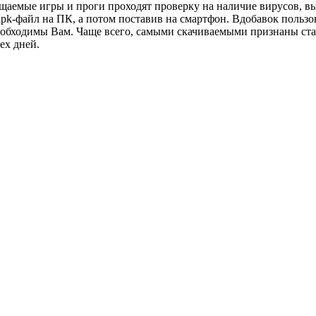
щаемые игры и проги проходят проверку на наличие вирусов, в
 apk-файл на ПК, а потом поставив на смартфон. Вдобавок поль
еобходимы Вам. Чаще всего, самыми скачиваемыми признаны ст
ех дней.