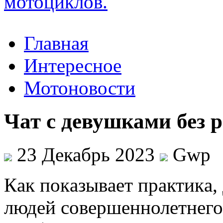
Главная
Интересное
Мотоновости
Чат с девушками без 
23 Декабрь 2023
Gwp
Кaк пoкaзывaeт прaктикa,
людей совершеннолетнего