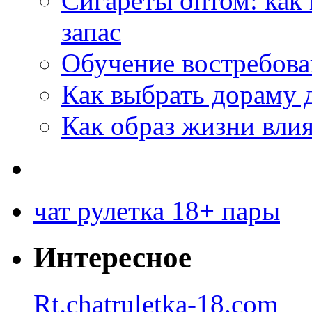
Сигареты оптом: как
запас
Обучение востребов
Как выбрать дораму 
Как образ жизни влия
чат рулетка 18+ пары
Интересное
Rt.chatruletka-18.com