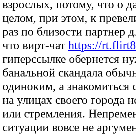
взрослых, потому, что о д
целом, при этом, к прев
раз по близости партнер д
что вирт-чат
https://rt.flir
гиперссылке обернется ну
банальной скандала обычн
одиноким, а знакомиться 
на улицах своего города 
или стремления. Непремен
ситуации вовсе не аргумен