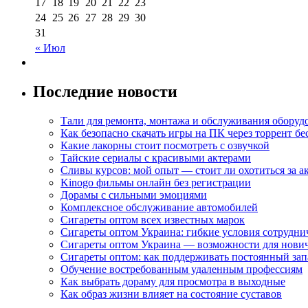
17
18
19
20
21
22
23
24
25
26
27
28
29
30
31
« Июл
Последние новости
Тали для ремонта, монтажа и обслуживания оборуд
Как безопасно скачать игры на ПК через торрент бе
Какие лакорны стоит посмотреть с озвучкой
Тайские сериалы с красивыми актерами
Сливы курсов: мой опыт — стоит ли охотиться за 
Kinogo фильмы онлайн без регистрации
Дорамы с сильными эмоциями
Комплексное обслуживание автомобилей
Сигареты оптом всех известных марок
Сигареты оптом Украина: гибкие условия сотрудни
Сигареты оптом Украина — возможности для нови
Сигареты оптом: как поддерживать постоянный зап
Обучение востребованным удаленным профессиям
Как выбрать дораму для просмотра в выходные
Как образ жизни влияет на состояние суставов