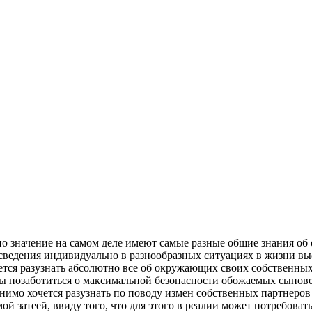
тно значение на самом деле имеют самые разные общие знания об
и сведения индивидуально в разнообразных ситуациях в жизни в
тся разузнать абсолютно все об окружающих своих собственных
ы позаботиться о максимальной безопасности обожаемых сынове
нимо хочется разузнать по поводу измен собственных партнеров 
затеей, ввиду того, что для этого в реалии может потребовать