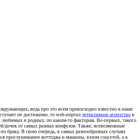
 окружающих, ведь про это всем превосходно известно в наше
ыступает не достижимо, то web-портал
детективное агентство
в
 любимых и родных, по каким-то факторам. Во-первых, такого
й/дочек от самых разных конфузов. Также, всевозможные
по браку. В свою очередь, в самых разнообразных случаях
ся прослушивание коттеджа и машины, взлом соцсетей, а к