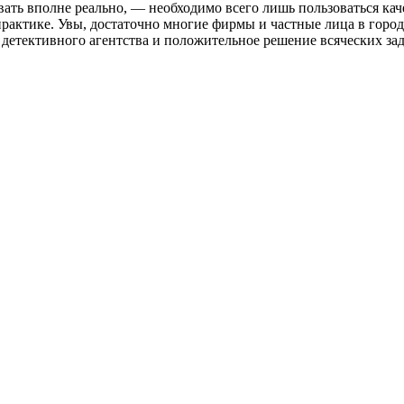
вать вполне реально, — необходимо всего лишь пользоваться к
практике. Увы, достаточно многие фирмы и частные лица в горо
ги детективного агентства и положительное решение всяческих з