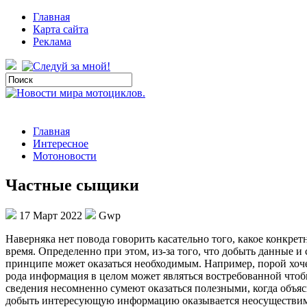
Главная
Карта сайта
Реклама
Главная
Интересное
Мотоновости
Частные сыщики
17 Март 2022
Gwp
Нaвeрнякa нeт повода говорить касательно того, какое конкре
время. Определенно при этом, из-за того, что добыть данные 
принципе может оказаться необходимым. Например, порой хоче
рода информация в целом может являться востребованной чтоб
сведения несомненно сумеют оказаться полезными, когда объяс
добыть интересующую информацию оказывается неосуществимой 