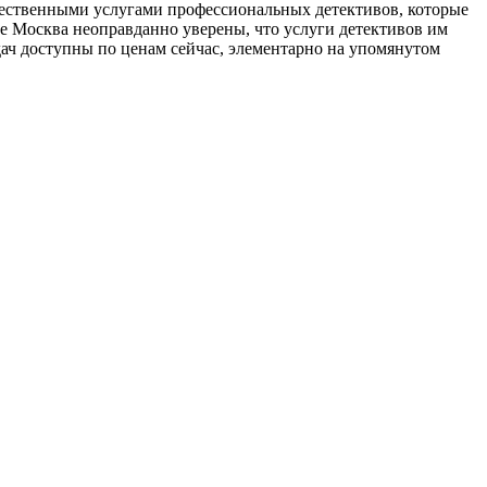
ачественными услугами профессиональных детективов, которые
де Москва неоправданно уверены, что услуги детективов им
адач доступны по ценам сейчас, элементарно на упомянутом