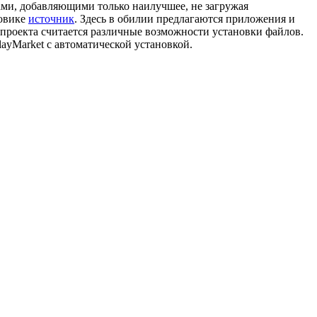
ами, добавляющими только наилучшее, не загружая
ковике
источник
. Здесь в обилии предлагаются приложения и
проекта считается различные возможности установки файлов.
ayMarket с автоматической установкой.