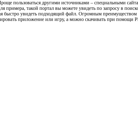
. Проще пользоваться другими источниками – специальными сайт
 примера, такой портал вы можете увидеть по запросу в поис
ая быстро увидеть подходящий файл. Огромным преимуществом 
ировать приложение или игру, а можно скачивать при помощи Pl