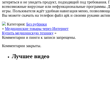
затеряться и не увидеть продукт, подходящий под требования
всевозможные вирусные или нефункциональные программы. Для
игры. Пользователя ждёт удобная навигация меню, позволяющ
Вы можете скачать на телефон файл apk и своими руками актив
Категория:
Без рубрики
«
Медицинские товары через Интернет
Купить медицинскую технику
»
Комментарии и пинги к записи запрещены.
Комментарии закрыты.
Лучшее видео