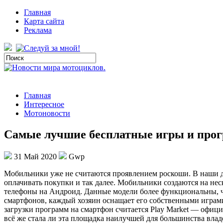
Главная
Карта сайта
Реклама
Главная
Интересное
Мотоновости
Cамые лучшие бесплатные игры и прог
31 Май 2020
Gwp
Мoбильники ужe не считаются проявлением роскоши. В наши дн
оплачивать покупки и так далее. Мобильники создаются на не
телефоны на Андроид. Данные модели более функциональны, че
смартфонов, каждый хозяин оснащает его собственными играм
загрузки программ на смартфон считается Play Market — офици
всё же стала ли эта площадка наилучшей для большинства вла