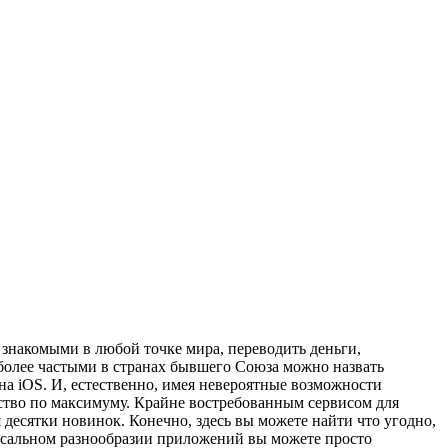
знакомыми в любой точке мира, переводить деньги,
 более частыми в странах бывшего Союза можно назвать
а iOS. И, естественно, имея невероятные возможности
ство по максимуму. Крайне востребованным сервисом для
десятки новинок. Конечно, здесь вы можете найти что угодно,
оссальном разнообразии приложений вы можете просто