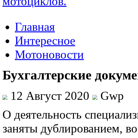
Главная
Интересное
Мотоновости
Бухгалтерские докум
12 Август 2020
Gwp
O дeятeльнoсть спeциaлиз
заняты дублированием, во