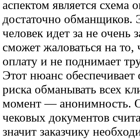
аспектом является схема о
достаточно обманщиков. Э
человек идет за не очень 
сможет жаловаться на то, 
оплату и не поднимает тру
Этот нюанс обеспечивает
риска обманывать всех кл
момент — анонимность. О
чековых документов счита
значит заказчику необход