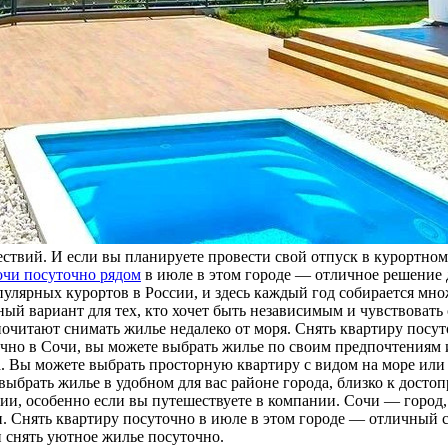
ствий. И если вы планируете провести свой отпуск в курортном
сочи посуточно рядом
в июле в этом городе — отличное решение д
лярных курортов в России, и здесь каждый год собирается мно
й вариант для тех, кто хочет быть независимым и чувствовать с
очитают снимать жилье недалеко от моря. Снять квартиру посут
очно в Сочи, вы можете выбрать жилье по своим предпочтениям 
. Вы можете выбрать просторную квартиру с видом на море или 
ыбрать жилье в удобном для вас районе города, близко к досто
ии, особенно если вы путешествуете в компании. Сочи — город,
 Снять квартиру посуточно в июле в этом городе — отличный с
 снять уютное жилье посуточно.