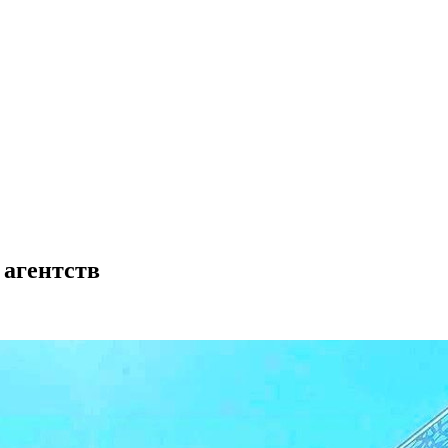
 агентств