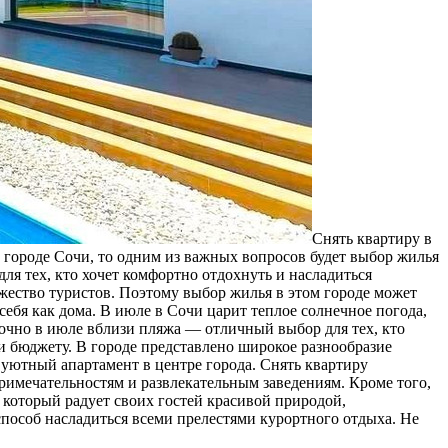
Снять квaртиру в
 городе Сочи, то одним из важных вопросов будет выбор жилья
ля тех, кто хочет комфортно отдохнуть и насладиться
жество туристов. Поэтому выбор жилья в этом городе может
ебя как дома. В июле в Сочи царит теплое солнечное погода,
очно в июле вблизи пляжа — отличный выбор для тех, кто
и бюджету. В городе представлено широкое разнообразие
уютный апартамент в центре города. Снять квартиру
примечательностям и развлекательным заведениям. Кроме того,
 который радует своих гостей красивой природой,
пособ насладиться всеми прелестями курортного отдыха. Не