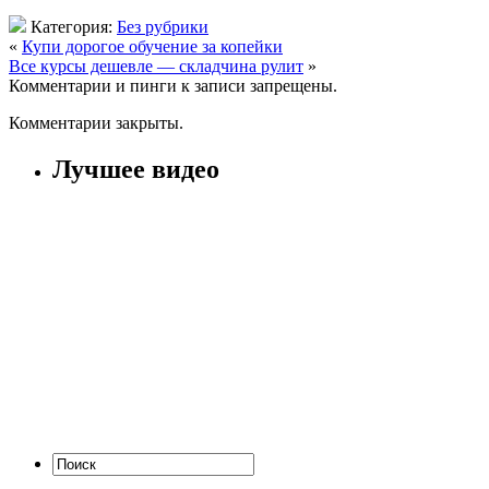
Категория:
Без рубрики
«
Купи дорогое обучение за копейки
Все курсы дешевле — складчина рулит
»
Комментарии и пинги к записи запрещены.
Комментарии закрыты.
Лучшее видео