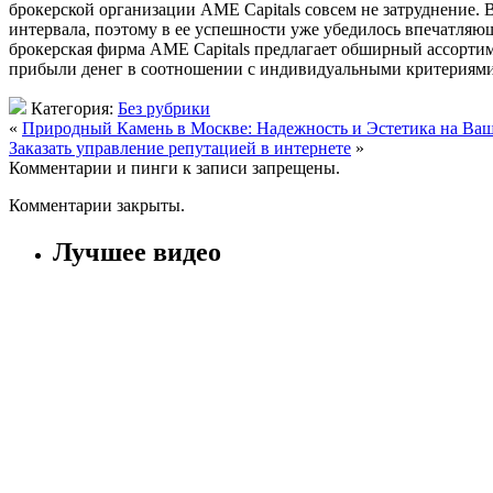
брокерской организации AME Capitals совсем не затруднение.
интервала, поэтому в ее успешности уже убедилось впечатляю
брокерская фирма AME Capitals предлагает обширный ассорти
прибыли денег в соотношении с индивидуальными критериям
Категория:
Без рубрики
«
Природный Камень в Москве: Надежность и Эстетика на Ва
Заказать управление репутацией в интернете
»
Комментарии и пинги к записи запрещены.
Комментарии закрыты.
Лучшее видео