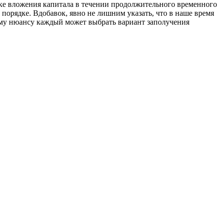
нке вложения капитала в течении продолжительного временного
орядке. Вдобавок, явно не лишним указать, что в наше время
ому нюансу каждый может выбрать вариант заполучения