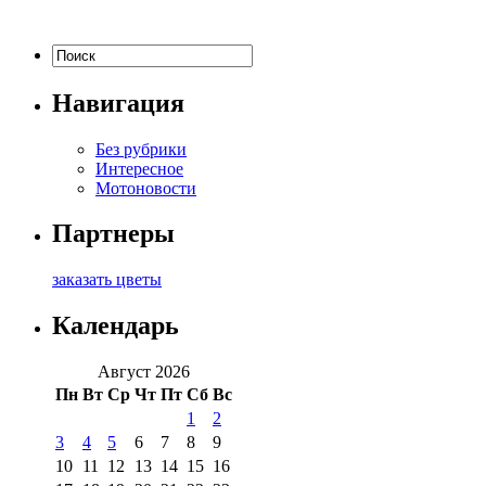
Навигация
Без рубрики
Интересное
Мотоновости
Партнеры
заказать цветы
Календарь
Август 2026
Пн
Вт
Ср
Чт
Пт
Сб
Вс
1
2
3
4
5
6
7
8
9
10
11
12
13
14
15
16