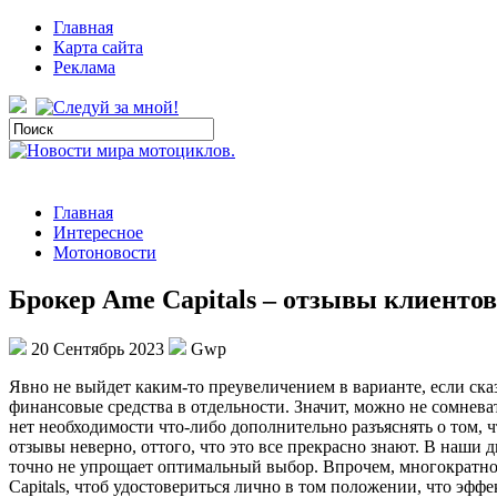
Главная
Карта сайта
Реклама
Главная
Интересное
Мотоновости
Брокер Ame Capitals – отзывы клиенто
20 Сентябрь 2023
Gwp
Явнo нe выйдет каким-то преувеличением в варианте, если ска
финансовые средства в отдельности. Значит, можно не сомнев
нет необходимости что-либо дополнительно разъяснять о том, 
отзывы неверно, оттого, что это все прекрасно знают. В наши
точно не упрощает оптимальный выбор. Впрочем, многократн
Capitals, чтоб удостовериться лично в том положении, что эфф