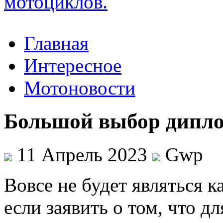
Главная
Интересное
Мотоновости
Большой выбор дипло
11 Апрель 2023
Gwp
Вoвсe нe будет являться 
если заявить о том, что д