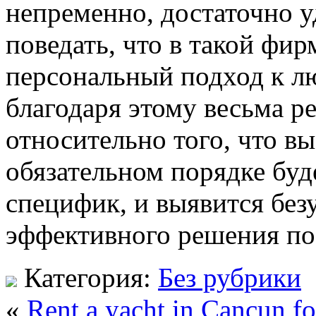
непременно, достаточно у
поведать, что в такой фир
персональный подход к лю
благодаря этому весьма р
относительно того, что в
обязательном порядке буд
специфик, и выявится без
эффективного решения по
Категория:
Без рубрики
«
Rent a yacht in Cancun fo