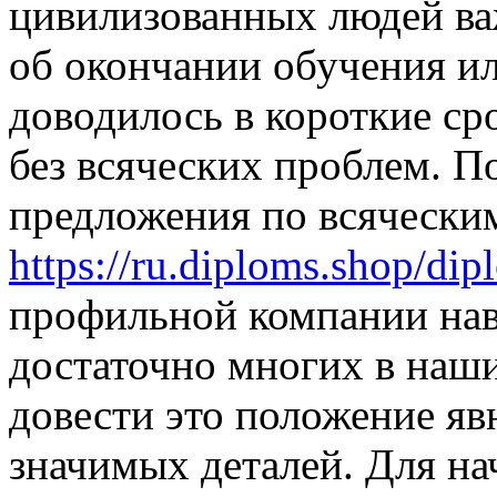
цивилизованных людей ва
об окончании обучения ил
доводилось в короткие ср
без всяческих проблем. П
предложения по всячески
https://ru.diploms.shop/di
профильной компании нав
достаточно многих в наши
довести это положение яв
значимых деталей. Для нач