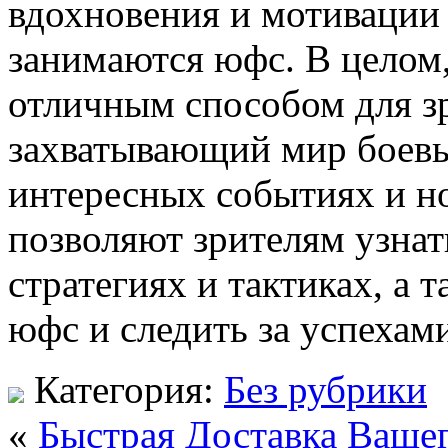
вдохновения и мотивации 
занимаются юфс. В целом
отличным способом для зр
захватывающий мир боевы
интересных событиях и но
позволяют зрителям узнат
стратегиях и тактиках, а 
юфс и следить за успеха
Категория:
Без рубрики
«
Быстрая Доставка Ваше