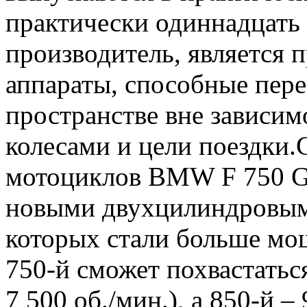
практически одиннадцать 
производитель, является 
аппараты, способные пере
пространстве вне зависи
колесами и цели поездки.
мотоциклов BMW F 750 GS
новыми двухцилиндровым
которых стали больше мо
750-й сможет похвастать
7 500 об./мин.), а 850-й 