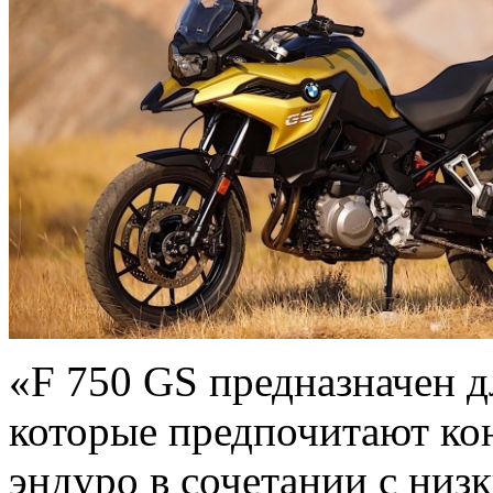
«F 750 GS предназначен д
которые предпочитают ко
эндуро в сочетании с ни