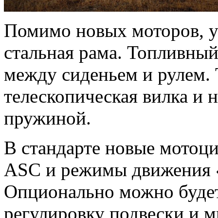
Помимо новых моторов, у
стальная рама. Топливный
между сиденьем и рулем. 
телескопическая вилка и 
пружиной.
В стандарте новые мотоц
ASC и режимы движения «
Опционально можно будет
регулировку подвески и 