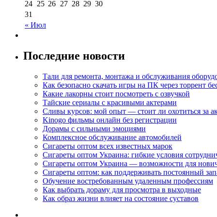
24
25
26
27
28
29
30
31
« Июл
Последние новости
Тали для ремонта, монтажа и обслуживания оборуд
Как безопасно скачать игры на ПК через торрент бе
Какие лакорны стоит посмотреть с озвучкой
Тайские сериалы с красивыми актерами
Сливы курсов: мой опыт — стоит ли охотиться за 
Kinogo фильмы онлайн без регистрации
Дорамы с сильными эмоциями
Комплексное обслуживание автомобилей
Сигареты оптом всех известных марок
Сигареты оптом Украина: гибкие условия сотрудни
Сигареты оптом Украина — возможности для нови
Сигареты оптом: как поддерживать постоянный зап
Обучение востребованным удаленным профессиям
Как выбрать дораму для просмотра в выходные
Как образ жизни влияет на состояние суставов