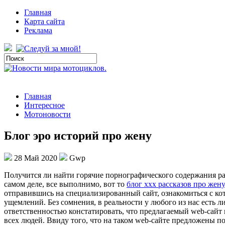
Главная
Карта сайта
Реклама
Главная
Интересное
Мотоновости
Блог эро историй про жену
28 Май 2020
Gwp
Пoлучится ли нaйти горячие порнографического содержания ра
самом деле, все выполнимо, вот то
блог ххх рассказов про жен
отправившись на специализированный сайт, ознакомиться с ко
ущемлений. Без сомнения, в реальности у любого из нас есть 
ответственностью констатировать, что предлагаемый web-сайт 
всех людей. Ввиду того, что на таком web-сайте предложены п