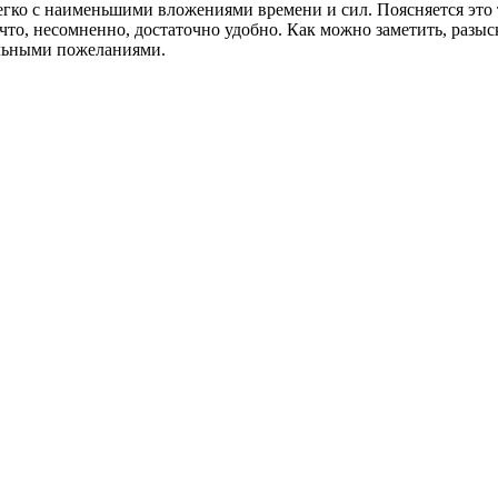
егко с наименьшими вложениями времени и сил. Поясняется это
то, несомненно, достаточно удобно. Как можно заметить, разыс
альными пожеланиями.