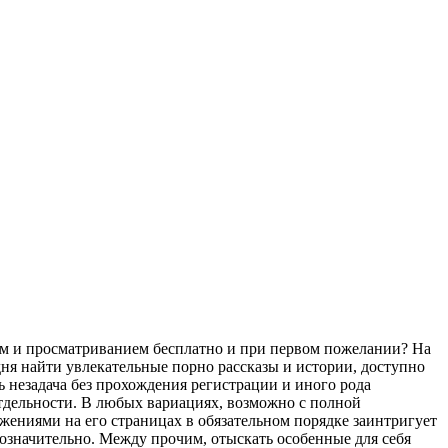
ем и просматриванием бесплатно и при первом пожелании? На
ня найти увлекательные порно рассказы и истории, доступно
 незадача без прохождения регистрации и иного рода
отдельности. В любых вариациях, возможно с полной
жениями на его страницах в обязательном порядке заинтригует
гозначительно. Между прочим, отыскать особенные для себя