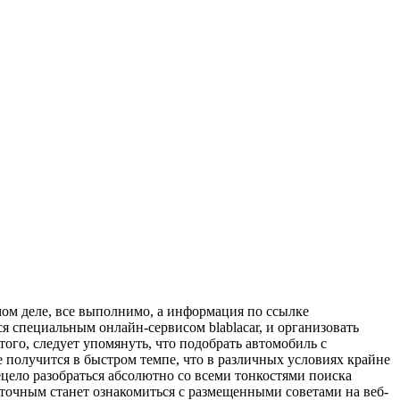
мом деле, все выполнимо, а информация по ссылке
я специальным онлайн-сервисом blablacar, и организовать
того, следует упомянуть, что подобрать автомобиль с
е получится в быстром темпе, что в различных условиях крайне
цело разобраться абсолютно со всеми тонкостями поиска
очным станет ознакомиться с размещенными советами на веб-