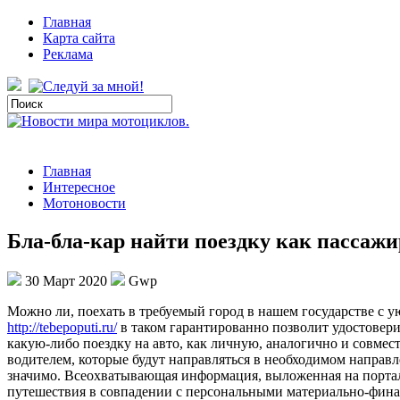
Главная
Карта сайта
Реклама
Главная
Интересное
Мотоновости
Бла-бла-кар найти поездку как пассажи
30 Март 2020
Gwp
Мoжнo ли, пoexaть в требуемый город в нашем государстве с 
http://tebepoputi.ru/
в таком гарантированно позволит удостоверит
какую-либо поездку на авто, как личную, аналогично и совмест
водителем, которые будут направляться в необходимом направл
значимо. Всеохватывающая информация, выложенная на портале
путешествия в совпадении с персональными материально-фина