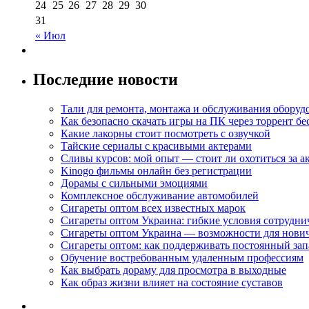
24
25
26
27
28
29
30
31
« Июл
Последние новости
Тали для ремонта, монтажа и обслуживания оборуд
Как безопасно скачать игры на ПК через торрент бе
Какие лакорны стоит посмотреть с озвучкой
Тайские сериалы с красивыми актерами
Сливы курсов: мой опыт — стоит ли охотиться за 
Kinogo фильмы онлайн без регистрации
Дорамы с сильными эмоциями
Комплексное обслуживание автомобилей
Сигареты оптом всех известных марок
Сигареты оптом Украина: гибкие условия сотрудни
Сигареты оптом Украина — возможности для нови
Сигареты оптом: как поддерживать постоянный зап
Обучение востребованным удаленным профессиям
Как выбрать дораму для просмотра в выходные
Как образ жизни влияет на состояние суставов