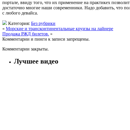
портале, ввиду того, что их применение на практикех позволит 
достаточно многие наши современники. Надо добавить, что поль
с любого девайса.
Категория:
Без рубрики
«
Морские и трансконтинентальные круизы на лайнере
Продажа РЖД билетов.
»
Комментарии и пинги к записи запрещены.
Комментарии закрыты.
Лучшее видео