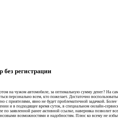
р без регистрации
уютом на чужом автомобиле, за оптимальную сумму денег? На са
ься персонально всем, кто пожелает. Достаточно воспользоватьс
но с приятелями, явно не будет проблематичной задачкой. Более 
ении и в подходящее время суток, в специальном онлайн-сервис
 по заявленной ранее активной ссылке, наверняка позволит все
нсовыми возможностями и надобностям. Плюс ко всему не избыт