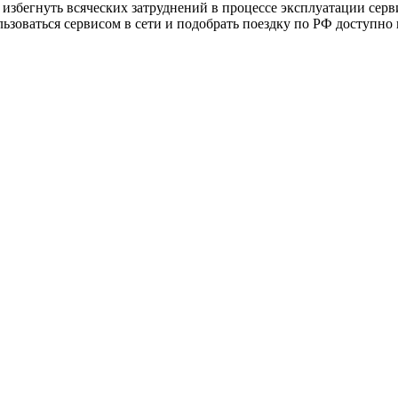
избегнуть всяческих затруднений в процессе эксплуатации сервис
зоваться сервисом в сети и подобрать поездку по РФ доступно н