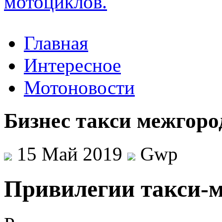
Главная
Интересное
Мотоновости
Бизнес такси межгоро
15 Май 2019
Gwp
Привилeгии тaкси-м