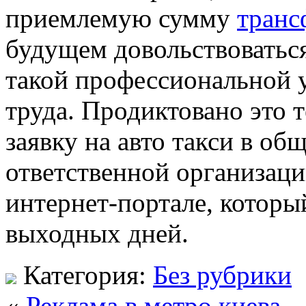
приемлемую сумму
транс
будущем довольствоватьс
такой профессиональной у
труда. Продиктовано это т
заявку на авто такси в об
ответственной организаци
интернет-портале, которы
выходных дней.
Категория:
Без рубрики
«
Реклама в метро киева