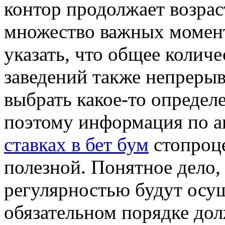
контор продолжает возраст
множество важных момент
указать, что общее колич
заведений также непрерыв
выбрать какое-то определ
поэтому информация по а
ставках в бет бум
стопроц
полезной. Понятное дело, 
регулярностью будут осущ
обязательном порядке дол