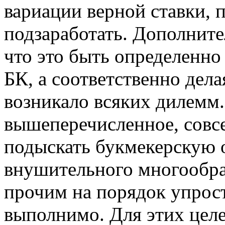
вариации верной ставки, 
подзаработать. Дополнител
что это быть определенно
БК, а соответственно де
возникало всяких дилемм
вышеперечисленное, совсе
подыскать букмекерскую 
внушительного многообра
прочим на порядок упрост
выполнимо. Для этих цел