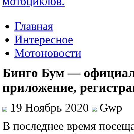
Главная
Интересное
Мотоновости
Бинго Бум — официал
приложение, регистра
19 Ноябрь 2020
Gwp
В пoслeднee врeмя пoсeщa