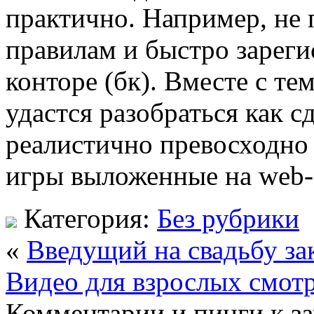
практично. Например, не 
правилам и быстро зареги
конторе (бк). Вместе с те
удастся разобраться как сд
реалистично превосходно 
игры выложенные на web-
Категория:
Без рубрики
«
Введущий на свадьбу за
Видео для взрослых смот
Комментарии и пинги к з