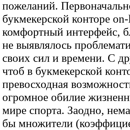
пожеланий. Первоначально
букмекерской конторе on-
комфортный интерфейс, бл
не выявлялось проблемати
своих сил и времени. С д
чтоб в букмекерской конто
превосходная возможность
огромное обилие жизненн
мире спорта. Заодно, нем
бы множители (коэффицие