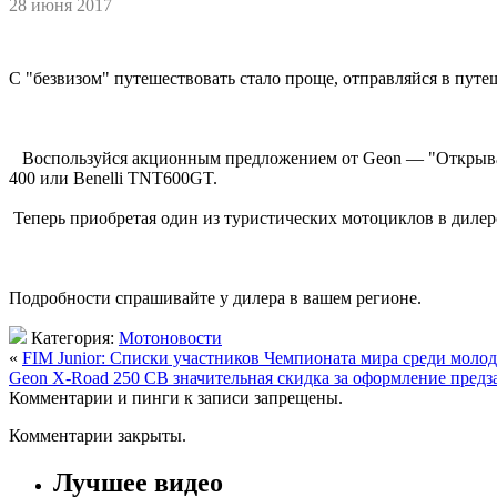
28 июня 2017
С "безвизом" путешествовать стало проще, отправляйся в путе
Воспользуйся акционным предложением от Geon — "Открывай
400 или Benelli TNT600GT.
Теперь приобретая один из туристических мотоциклов в дилер
Подробности спрашивайте у дилера в вашем регионе.
Категория:
Мотоновости
«
FIM Junior: Списки участников Чемпионата мира среди моло
Geon X-Road 250 CB значительная скидка за оформление предза
Комментарии и пинги к записи запрещены.
Комментарии закрыты.
Лучшее видео