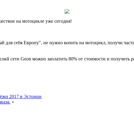
шествие на мотоцикле уже сегодня!
 для себя Европу", не нужно
копить на мотоцикл, получи част
сокй сети Geon можно заплатить 80% от стоимости и получить р
дёжи 2017 в Эстонии
каза.
»