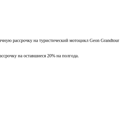
ичную рассрочку на туристический мотоцикл Geon Grandtour
ассрочку на оставшиеся 20% на полгода.