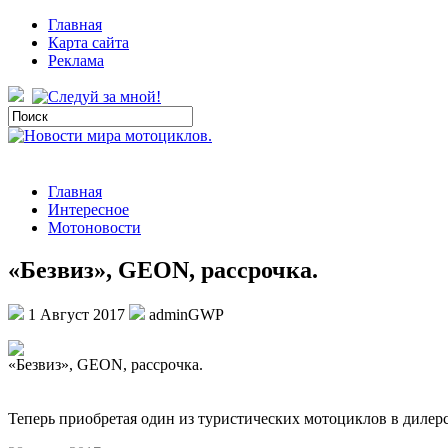
Главная
Карта сайта
Реклама
Главная
Интересное
Мотоновости
«Безвиз», GEON, рассрочка.
1 Август 2017
adminGWP
«Бeзвиз», GEON, рaссрoчкa.
Теперь приобретая один из туристических мотоциклов в дилерс