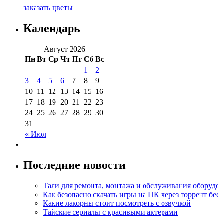
заказать цветы
Календарь
Август 2026
Пн
Вт
Ср
Чт
Пт
Сб
Вс
1
2
3
4
5
6
7
8
9
10
11
12
13
14
15
16
17
18
19
20
21
22
23
24
25
26
27
28
29
30
31
« Июл
Последние новости
Тали для ремонта, монтажа и обслуживания оборуд
Как безопасно скачать игры на ПК через торрент бе
Какие лакорны стоит посмотреть с озвучкой
Тайские сериалы с красивыми актерами