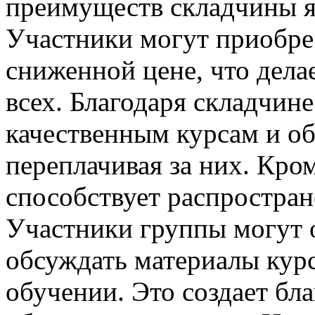
преимуществ складчины яв
Участники могут приобр
сниженной цене, что дела
всех. Благодаря складчин
качественным курсам и о
переплачивая за них. Кром
способствует распростра
Участники группы могут 
обсуждать материалы курс
обучении. Это создает бл