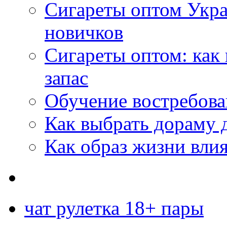
Сигареты оптом Укр
новичков
Сигареты оптом: как
запас
Обучение востребов
Как выбрать дораму 
Как образ жизни влия
чат рулетка 18+ пары