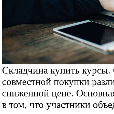
Склaдчинa купить курсы.
совместной покупки разли
сниженной цене. Основна
в том, что участники объе