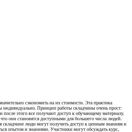
значительно сэкономить на их стоимости. Эта практика
сы индивидуально. Принцип работы складчины очень прост:
и после этого все получают доступ к обучающему материалу.
 что они становятся доступными для большего числа людей.
я складчине люди могут получить доступ к ценным знаниям и
ться опытом и знаниями. Участники могут обсуждать курс,