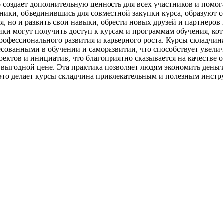
о создает дополнительную ценность для всех участников и помог
ики, объединившись для совместной закупки курса, образуют с
я, но и развить свои навыки, обрести новых друзей и партнеров
ники могут получить доступ к курсам и программам обучения, к
офессионального развития и карьерного роста. Курсы складчин
есованными в обучении и саморазвитии, что способствует увели
оектов и инициатив, что благоприятно сказывается на качестве
 выгодной цене. Эта практика позволяет людям экономить деньг
это делает курсы складчина привлекательным и полезным инстру