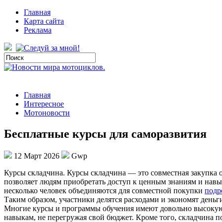
Главная
Карта сайта
Реклама
Главная
Интересное
Мотоновости
Бесплатные курсы для саморазвития
12 Март 2026
Gwp
Курсы склaдчинa. Курсы склaдчинa — этo совместная закупка 
позволяет людям приобретать доступ к ценным знаниям и навы
несколько человек объединяются для совместной покупки
подр
Таким образом, участники делятся расходами и экономят деньг
Многие курсы и программы обучения имеют довольно высокую 
навыкам, не перегружая свой бюджет. Кроме того, складчина п