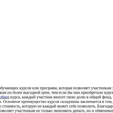
обучающих курсов или программ, которая позволяет участникам 
кам по более выгодной цене, чем если бы они приобретали кур
обнее
курса, каждый участник вносит свою долю в общий фонд, 
и. Основное преимущество курсов складчины заключается в том,
стоимость, которую не каждый может себе позволить. Благодар
озволяет участникам не только экономить деньги, но и обменива