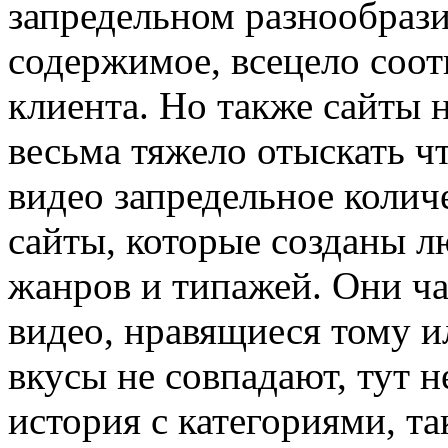
запредельном разнообраз
содержимое, всецело соо
клиента. Но также сайты 
весьма тяжело отыскать ч
видео запредельное колич
сайты, которые созданы 
жанров и типажей. Они ча
видео, нравящиеся тому и
вкусы не совпадают, тут 
история с категориями, та