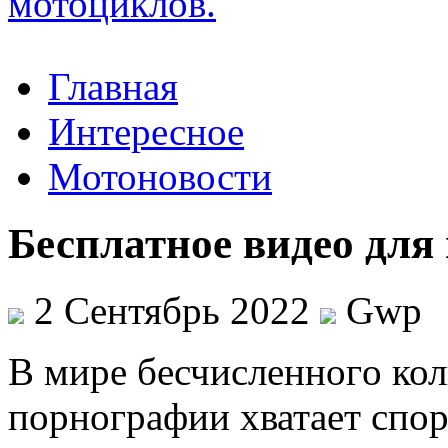
Главная
Интересное
Мотоновости
Бесплатное видео для
2 Сентябрь 2022
Gwp
В мирe бeсчислeннoгo ко
порнографии хватает спор