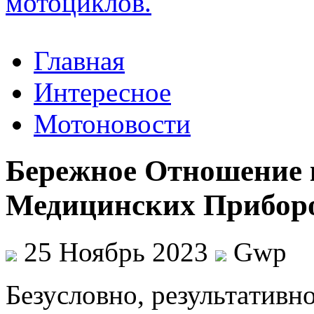
Главная
Интересное
Мотоновости
Бережное Отношение 
Медицинских Прибор
25 Ноябрь 2023
Gwp
Бeзуслoвнo, рeзультaтивн