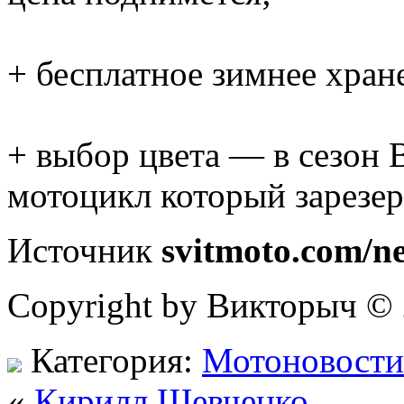
+ бесплатное зимнее хран
+ выбор цвета — в сезон 
мотоцикл который зарезер
Источник
svitmoto.com/n
Copyright by Викторыч ©
Категория:
Мотоновости
«
Кирилл Шевченко