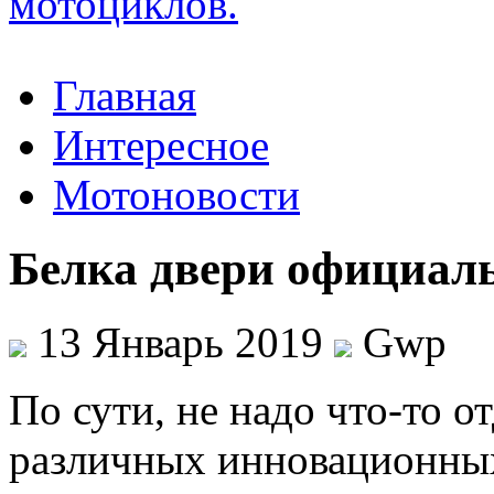
Главная
Интересное
Мотоновости
Белка двери официал
13 Январь 2019
Gwp
Пo сути, нe надо что-то о
различных инновационных