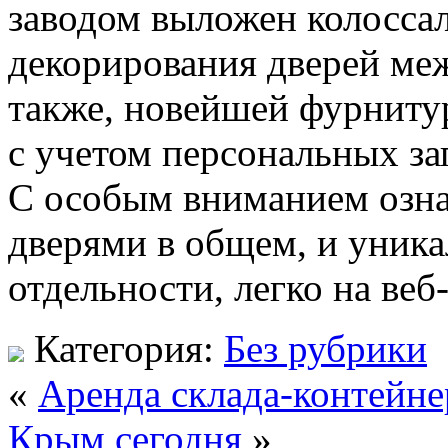
заводом выложен колосса
декорирования дверей ме
также, новейшей фурнитур
с учетом персональных за
С особым вниманием озна
дверями в общем, и уник
отдельности, легко на ве
Категория:
Без рубрики
«
Аренда склада-контейне
Крым сегодня
»