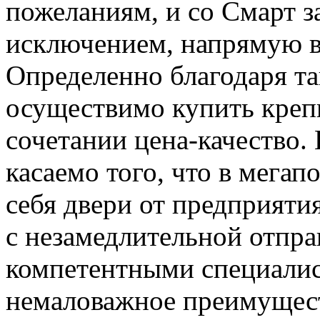
пожеланиям, и со Смарт з
исключением, напрямую в
Определенно благодаря т
осуществимо купить креп
сочетании цена-качество. 
касаемо того, что в мега
себя двери от предприяти
с незамедлительной отпр
компетентными специалис
немаловажное преимущест