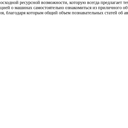
осходной ресурсной возможности, которую всегда предлагает тем
цией о машинах самостоятельно ознакомиться из приличного об
ния, благодаря которым общий объем познавательных статей об 