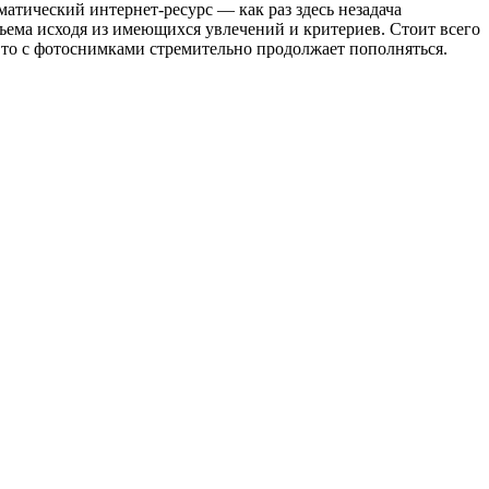
атический интернет-ресурс — как раз здесь незадача
ъема исходя из имеющихся увлечений и критериев. Стоит всего
авто с фотоснимками стремительно продолжает пополняться.