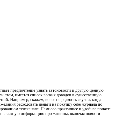
отдает предпочтение узнать автоновости и другую ценную
ри этом, имеется список веских доводов в существенную
ний. Например, скажем, вовсе не редкость случаи, когда
 желания расходовать деньги на покупку себе журнала по
ированном телеканале. Намного практичнее и удобнее попасть
 очень важную информацию про машины, включая новости