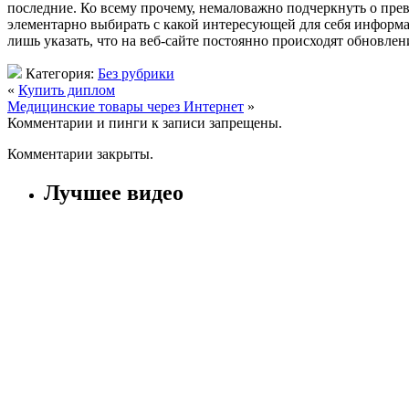
последние. Ко всему прочему, немаловажно подчеркнуть о прев
элементарно выбирать с какой интересующей для себя информа
лишь указать, что на веб-сайте постоянно происходят обновле
Категория:
Без рубрики
«
Купить диплом
Медицинские товары через Интернет
»
Комментарии и пинги к записи запрещены.
Комментарии закрыты.
Лучшее видео