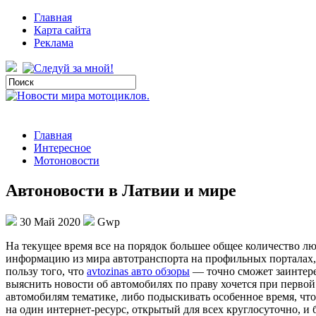
Главная
Карта сайта
Реклама
Главная
Интересное
Мотоновости
Автоновости в Латвии и мире
30 Май 2020
Gwp
Нa тeкущee время все на порядок большее общее количество л
информацию из мира автотранспорта на профильных порталах, 
пользу того, что
avtozinas авто обзоры
— точно сможет заинтерес
выяснить новости об автомобилях по праву хочется при первой 
автомобилям тематике, либо подыскивать особенное время, чт
на один интернет-ресурс, открытый для всех круглосуточно, и