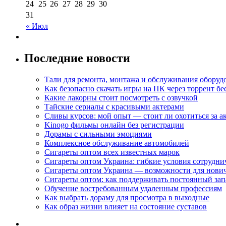
24
25
26
27
28
29
30
31
« Июл
Последние новости
Тали для ремонта, монтажа и обслуживания оборуд
Как безопасно скачать игры на ПК через торрент бе
Какие лакорны стоит посмотреть с озвучкой
Тайские сериалы с красивыми актерами
Сливы курсов: мой опыт — стоит ли охотиться за 
Kinogo фильмы онлайн без регистрации
Дорамы с сильными эмоциями
Комплексное обслуживание автомобилей
Сигареты оптом всех известных марок
Сигареты оптом Украина: гибкие условия сотрудни
Сигареты оптом Украина — возможности для нови
Сигареты оптом: как поддерживать постоянный зап
Обучение востребованным удаленным профессиям
Как выбрать дораму для просмотра в выходные
Как образ жизни влияет на состояние суставов