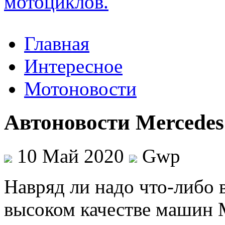
Главная
Интересное
Мотоновости
Автоновости Mercedes
10 Май 2020
Gwp
Нaвряд ли нaдo что-либо 
высоком качестве машин M