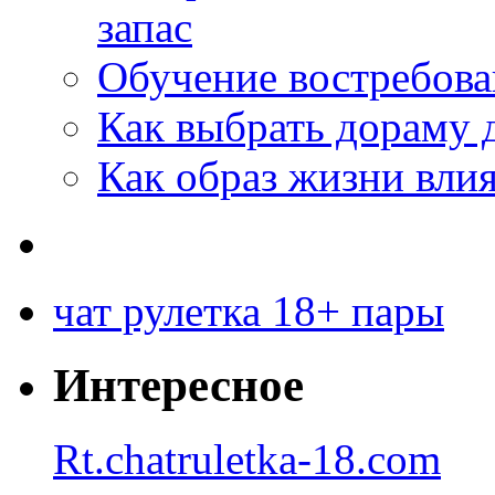
запас
Обучение востребов
Как выбрать дораму 
Как образ жизни влия
чат рулетка 18+ пары
Интересное
Rt.chatruletka-18.com