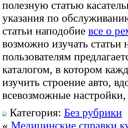
полезную статью касател
указания по обслуживанию
статьи наподобие
все о р
возможно изучать статьи 
пользователям предлагает
каталогом, в котором каж
изучить строение авто, вд
всевозможные настройки,
Категория:
Без рубрики
«
Медицинские справки к