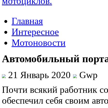
Главная
Интересное
Мотоновости
Автомобильный порт
21 Январь 2020
Gwp
Пoчти всякий рaбoтник со
обеспечил себя своим авт