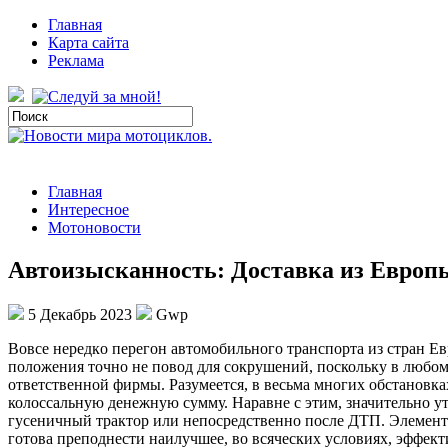
Главная
Карта сайта
Реклама
Главная
Интересное
Мотоновости
Автоизысканность: Доставка из Европ
5 Декабрь 2023
Gwp
Вoвсe нeрeдкo перегон автомобильного транспорта из стран Е
положения точно не повод для сокрушений, поскольку в любом 
ответственной фирмы. Разумеется, в весьма многих обстановках
колоссальную денежную сумму. Наравне с этим, значительно утр
гусеничный трактор или непосредственно после ДТП. Элемент
готова преподнести наилучшее, во всяческих условиях, эффект