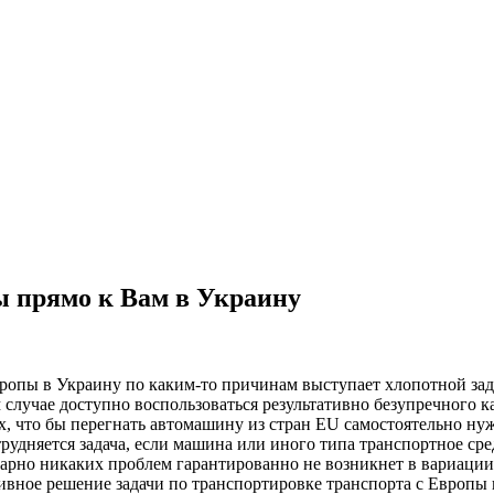
ы прямо к Вам в Украину
вропы в Украину по каким-то причинам выступает хлопотной за
случае доступно воспользоваться результативно безупречного к
, что бы перегнать автомашину из стран EU самостоятельно нужн
удняется задача, если машина или иного типа транспортное сред
арно никаких проблем гарантированно не возникнет в вариации
ивное решение задачи по транспортировке транспорта с Европы 