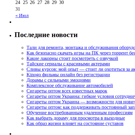
24
25
26
27
28
29
30
31
« Июл
Последние новости
Тали для ремонта, монтажа и обслуживания оборуд
Как безопасно скачать игры на ПК через торрент бе
Какие лакорны стоит посмотреть с озвучкой
Тайские сериалы с красивыми актерами
Сливы курсов: мой опыт — стоит ли охотиться за 
Kinogo фильмы онлайн без регистрации
Дорамы с сильными эмоциями
Комплексное обслуживание автомобилей
Сигареты оптом всех известных марок
Сигареты оптом Украина: гибкие условия сотрудни
Сигареты оптом Украина — возможности для нови
Сигареты оптом: как поддерживать постоянный зап
Обучение востребованным удаленным профессиям
Как выбрать дораму для просмотра в выходные
Как образ жизни влияет на состояние суставов