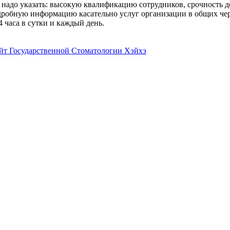
 надо указать: высокую квалификацию сотрудников, срочность д
дробную информацию касательно услуг организации в общих черт
 часа в сутки и каждый день.
йт Государственной Стоматологии Хэйхэ