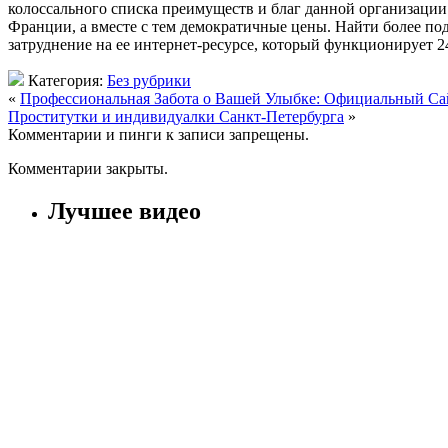
колоссального списка преимуществ и благ данной организации
Франции, а вместе с тем демократичные цены. Найти более по
затруднение на ее интернет-ресурсе, который функционирует 24
Категория:
Без рубрики
«
Профессиональная Забота о Вашей Улыбке: Официальный Са
Проститутки и индивидуалки Санкт-Петербурга
»
Комментарии и пинги к записи запрещены.
Комментарии закрыты.
Лучшее видео