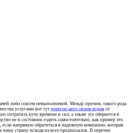
дачей либо совсем невыполнимой. Между прочим, такого рода
ачества услугами вот тут
перегон авто своим ходом
от
о потратить кучу времени и сил, а также это обернется в
ство не в состоянии ездить самостоятельно, как пример это
, если напрямую обратиться в надежную компанию, которая
в нашу страну исходя из всех предпосылок. В перечне