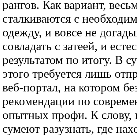
рангов. Как вариант, весь
сталкиваются с необход
одежду, и вовсе не догад
совладать с затеей, и ест
результатом по итогу. В с
этого требуется лишь отп
веб-портал, на котором б
рекомендации по совреме
опытных профи. К слову, 
сумеют разузнать, где нах