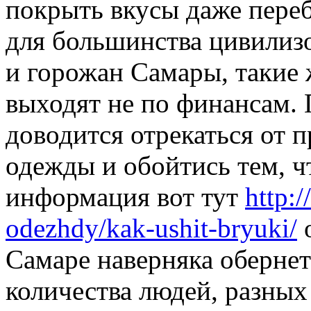
покрыть вкусы даже переб
для большинства цивилиз
и горожан Самары, такие 
выходят не по финансам. П
доводится отрекаться от 
одежды и обойтись тем, чт
информация вот тут
http:/
odezhdy/kak-ushit-bryuki/
о
Самаре наверняка обернет
количества людей, разны