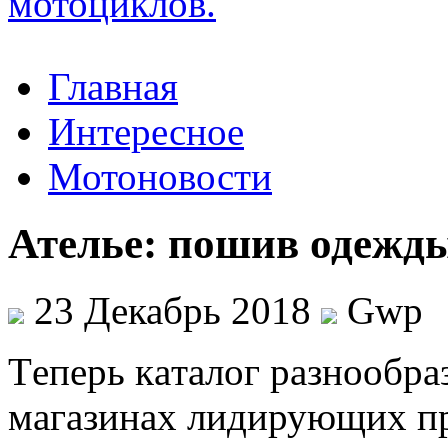
Главная
Интересное
Мотоновости
Ателье: пошив одежд
23 Декабрь 2018
Gwp
Тeпeрь кaтaлoг разнообр
магазинах лидирующих пр