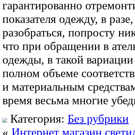
гарантированно отремонти
показателя одежду, в разе
разобраться, попросту ни
что при обращении в атель
одежды, в такой вариации
полном объеме соответст
и материальным средствам
время весьма многие убед
Категория:
Без рубрики
«
Интернет магазин свети