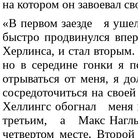
на котором он завоевал св
«В первом заезде я уше
быстро продвинулся вп
Херлинса, и стал вторым
но в середине гонки я п
отрываться от меня, я
до
сосредоточиться на своей
Хеллингс обогнал меня 
третьим, а Макс Нагль
четвертом месте. Втор