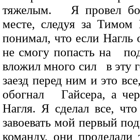
тяжелым. Я провел бол
месте, следуя за Тимом
понимал, что если Нагль о
не смогу попасть на под
вложил много сил в эту 
заезд перед ним и это вс
обогнал Гайсера, а че
Нагля. Я сделал все, чт
завоевать мой первый под
команду, они проделали 