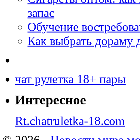
запас
Обучение востребов
Как выбрать дораму 
чат рулетка 18+ пары
Интересное
Rt.chatruletka-18.com
© 2026 -
Новости мира мо